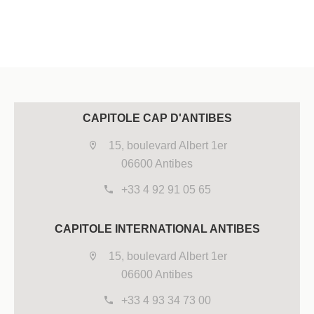
CAPITOLE CAP D'ANTIBES
15, boulevard Albert 1er
06600 Antibes
+33 4 92 91 05 65
CAPITOLE INTERNATIONAL ANTIBES
15, boulevard Albert 1er
06600 Antibes
+33 4 93 34 73 00