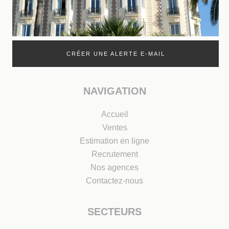
CRÉER UNE ALERTE E-MAIL
NAVIGATION
Accueil
Ventes
Estimation en ligne
Recrutement
Nos agences
Contactez-nous
SECTEURS