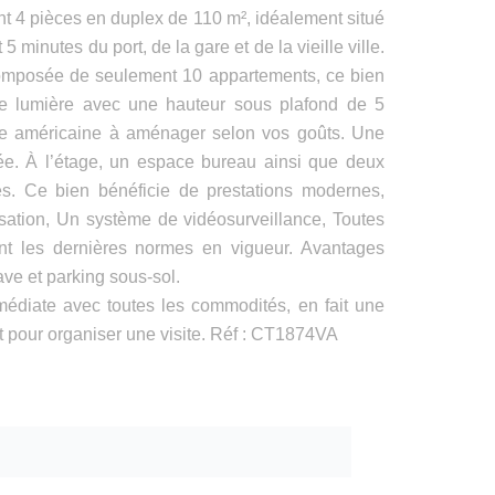
4 pièces en duplex de 110 m², idéalement situé
 minutes du port, de la gare et de la vieille ville.
composée de seulement 10 appartements, ce bien
de lumière avec une hauteur sous plafond de 5
ine américaine à aménager selon vos goûts. Une
ée. À l’étage, un espace bureau ainsi que deux
és. Ce bien bénéficie de prestations modernes,
isation, Un système de vidéosurveillance, Toutes
nt les dernières normes en vigueur. Avantages
ave et parking sous-sol.
mmédiate avec toutes les commodités, en fait une
t pour organiser une visite. Réf : CT1874VA