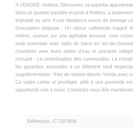
A VENDRE. Antibes. Découvrez ce superbe appartement 
dans un quartier paisible et prisé d’Antibes, à seulement 5
Implanté au sein d’une résidence neuve de prestige 
d’exception propose : Un séjour cathédrale baigné 
mètres, ouvrant sur une agréable terrasse. Une cuis
suite parentale avec salle de bains en rez-de-chauss
chambres avec leurs salles d’eau et placards intégr
incluant : La centralisation des commandes, La climat
les garanties associées à un bâtiment neuf respecta
supplémentaires : frais de notaire réduits. Vendu avec c
Ce cadre calme et privilégié, allié à une proximité i
opportunité rare à saisir. Contactez-nous dès maintenan
Référence
CT1878VA