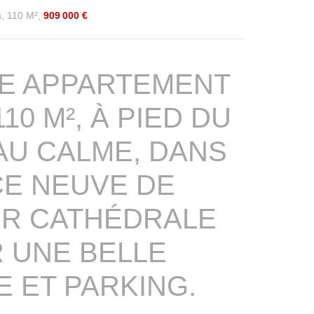
s, 110 M²,
909 000 €
BE APPARTEMENT
10 M², À PIED DU
AU CALME, DANS
CE NEUVE DE
UR CATHÉDRALE
 UNE BELLE
 ET PARKING.