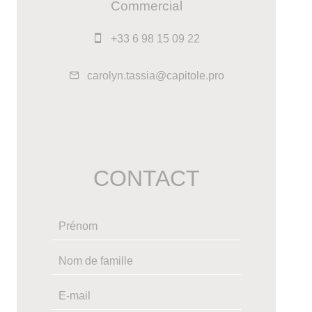
Commercial
+33 6 98 15 09 22
carolyn.tassia@capitole.pro
CONTACT