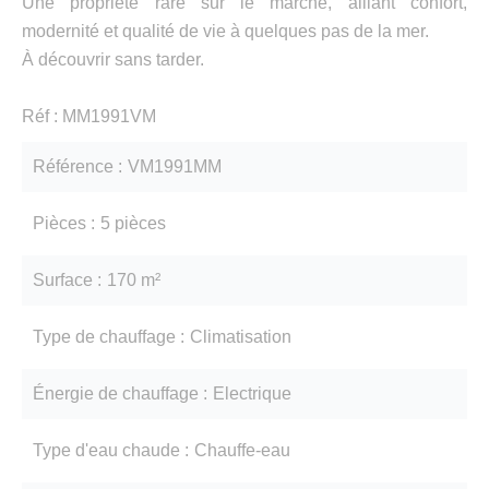
Une propriété rare sur le marché, alliant confort,
modernité et qualité de vie à quelques pas de la mer.
À découvrir sans tarder.
Réf : MM1991VM
Référence
VM1991MM
Pièces
5 pièces
Surface
170 m²
Type de chauffage
Climatisation
Énergie de chauffage
Electrique
Type d'eau chaude
Chauffe-eau