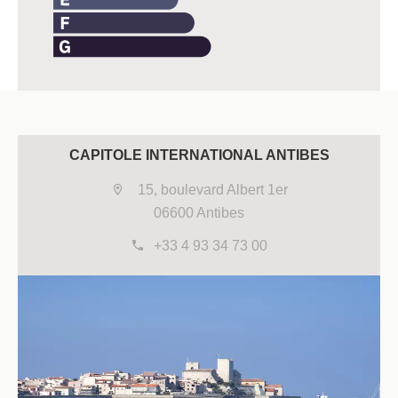
CAPITOLE INTERNATIONAL ANTIBES
15, boulevard Albert 1er
06600 Antibes
+33 4 93 34 73 00