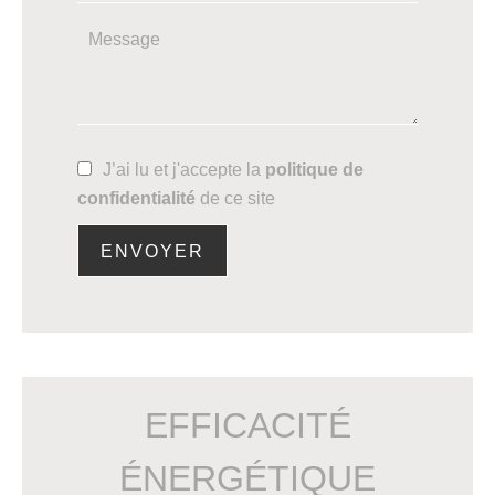
J’ai lu et j'accepte la
politique de
confidentialité
de ce site
ENVOYER
EFFICACITÉ
ÉNERGÉTIQUE