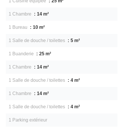
1 Cuisine équipée
25 m²
1 Chambre
14 m²
1 Bureau
10 m²
1 Salle de douche / toilettes
5 m²
1 Buanderie
25 m²
1 Chambre
14 m²
1 Salle de douche / toilettes
4 m²
1 Chambre
14 m²
1 Salle de douche / toilettes
4 m²
1 Parking extérieur