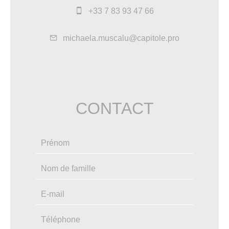
+33 7 83 93 47 66
michaela.muscalu@capitole.pro
CONTACT