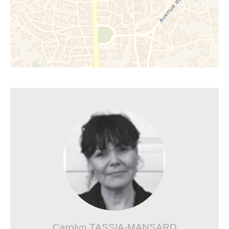
Carolyn TASSIA-MANSARD