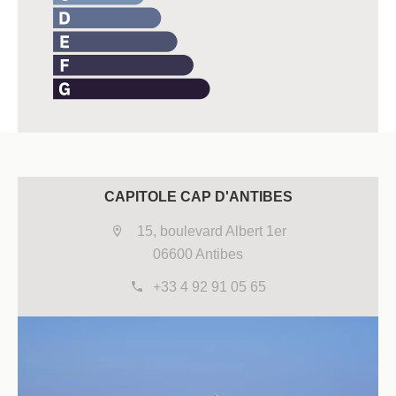
CAPITOLE CAP D'ANTIBES
15, boulevard Albert 1er
06600 Antibes
+33 4 92 91 05 65