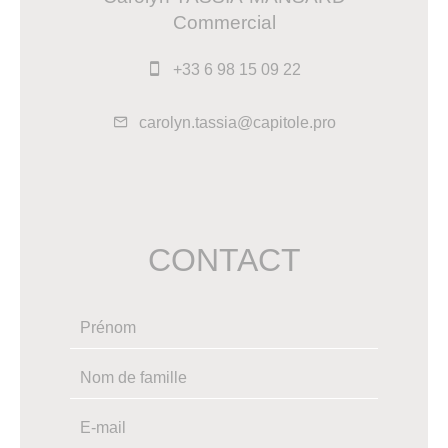
Commercial
+33 6 98 15 09 22
carolyn.tassia@capitole.pro
CONTACT