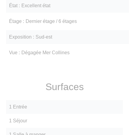
État
Excellent état
Étage
Dernier étage / 6 étages
Exposition
Sud-est
Vue
Dégagée Mer Collines
Surfaces
1 Entrée
1 Séjour
1 Salle à manger