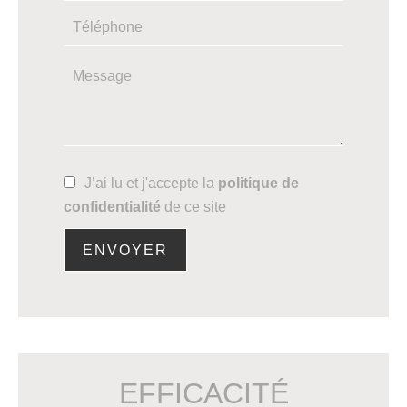
J’ai lu et j'accepte la
politique de
confidentialité
de ce site
ENVOYER
EFFICACITÉ