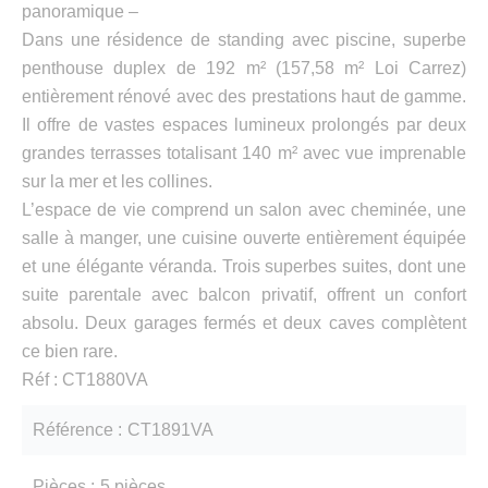
panoramique –
Dans une résidence de standing avec piscine, superbe
penthouse duplex de 192 m² (157,58 m² Loi Carrez)
entièrement rénové avec des prestations haut de gamme.
Il offre de vastes espaces lumineux prolongés par deux
grandes terrasses totalisant 140 m² avec vue imprenable
sur la mer et les collines.
L’espace de vie comprend un salon avec cheminée, une
salle à manger, une cuisine ouverte entièrement équipée
et une élégante véranda. Trois superbes suites, dont une
suite parentale avec balcon privatif, offrent un confort
absolu. Deux garages fermés et deux caves complètent
ce bien rare.
Réf : CT1880VA
Référence
CT1891VA
Pièces
5 pièces