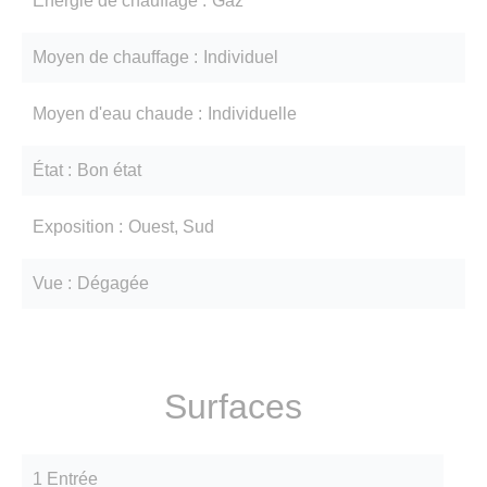
Énergie de chauffage
Gaz
Moyen de chauffage
Individuel
Moyen d'eau chaude
Individuelle
État
Bon état
Exposition
Ouest, Sud
Vue
Dégagée
Surfaces
1 Entrée