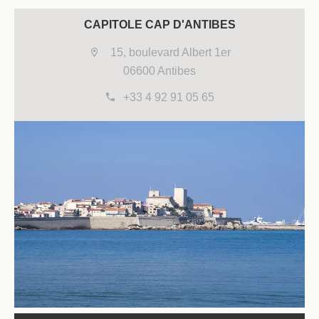
CAPITOLE CAP D'ANTIBES
15, boulevard Albert 1er
06600 Antibes
+33 4 92 91 05 65