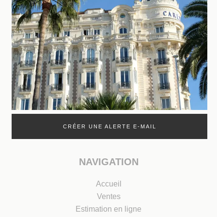
CRÉER UNE ALERTE E-MAIL
NAVIGATION
Accueil
Ventes
Estimation en ligne